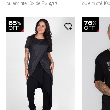
ou em até 10x de R$
2,77
ou em até 10
65
76
%
%
OFF
OFF