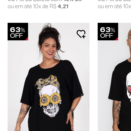
ou em até 10x de R$
4,21
ou em até 10
63
63
%
%
OFF
OFF