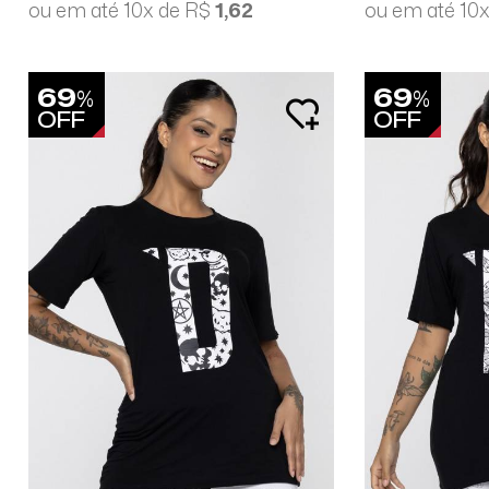
ou em até 10x de R$
1,62
ou em até 10
69
69
%
%
OFF
OFF