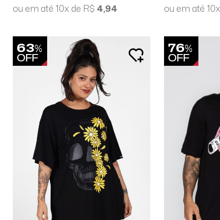
ou em até 10x de R$
4,94
ou em até 10
63
76
%
%
OFF
OFF