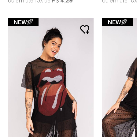
ou em até 10x de R$
4,29
ou em até 10
NEW
NEW