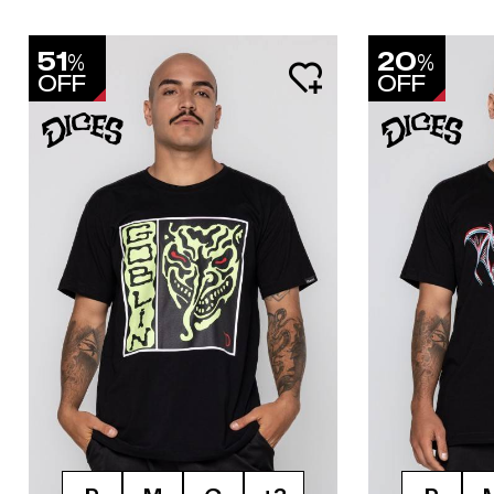
51
20
%
%
OFF
OFF