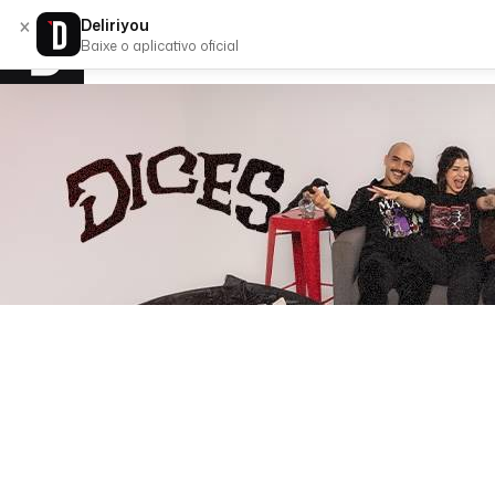
×
Deliriyou
Baixe o aplicativo oficial