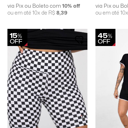
via Pix ou Boleto com
10% off
via Pix ou B
ou em até 10x de R$
8,39
ou em até 10
15
45
%
%
OFF
OFF