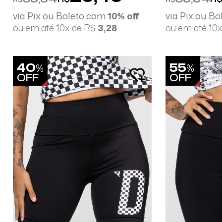
via Pix ou Boleto com
10% off
via Pix ou B
ou em até 10x de R$
3,28
ou em até 10
40
55
%
%
OFF
OFF