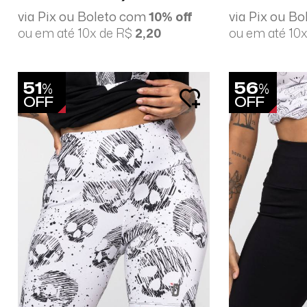
via Pix ou Boleto com
10% off
via Pix ou B
ou em até 10x de R$
2,20
ou em até 10
51
56
%
%
OFF
OFF