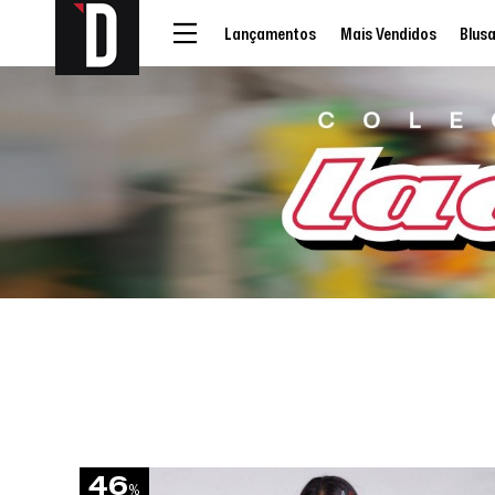
Lançamentos
Mais Vendidos
Blus
46
%