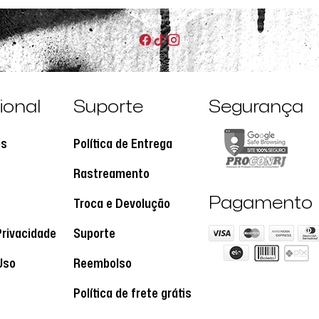
cional
Suporte
Segurança
os
Política de Entrega
Rastreamento
Pagamento
Troca e Devolução
Privacidade
Suporte
Uso
Reembolso
Política de frete grátis