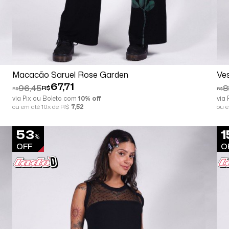
Comprar
Espiar
Macacão Saruel Rose Garden
Ves
67,71
96,45
8
R$
R$
R$
via Pix ou Boleto com
10% off
via
ou em até 10x de R$
7,52
ou 
53
1
%
OFF
O