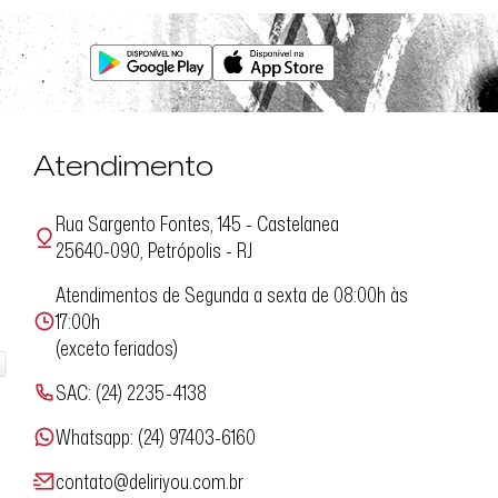
Atendimento
Rua Sargento Fontes, 145 - Castelanea
25640-090, Petrópolis - RJ
Atendimentos de Segunda a sexta de 08:00h às
17:00h
(exceto feriados)
SAC: (24) 2235-4138
Whatsapp: (24) 97403-6160
contato@deliriyou.com.br