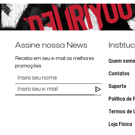
Assine nossa News
Institu
Receba em seu e-mail as melhores
Quem som
promoções
Contatos
Suporte
Política de 
Termos de 
Loja Física