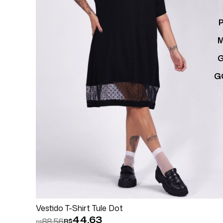
G
Comprar
Espiar
Vestido T-Shirt Tule Dot
44,63
88,56
R$
R$