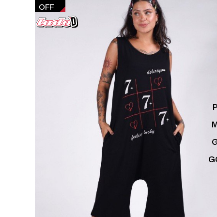
OFF
G