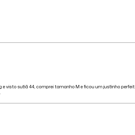
 e visto sutiã 44, comprei tamanho M e ficou um justinho perf
.