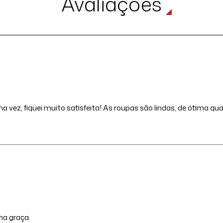
Avaliações
a vez, fiquei muito satisfeita! As roupas são lindas, de ótima 
ma graça.