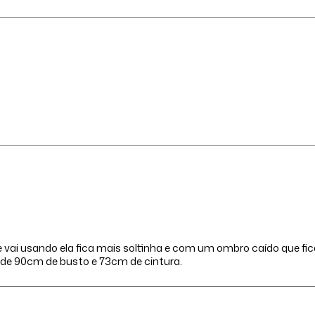
 vai usando ela fica mais soltinha e com um ombro caído que f
 de 90cm de busto e 73cm de cintura.