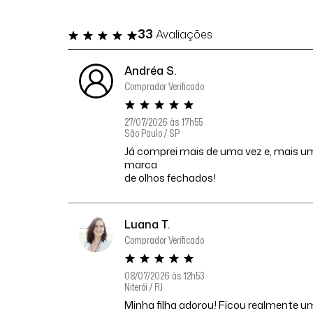
33
Avaliações
Andréa S.
Comprador Verificado
27/07/2026 às 17h55
São Paulo / SP
Já comprei mais de uma vez e, mais um
marca
de olhos fechados!
Luana T.
Comprador Verificado
08/07/2026 às 12h53
Niterói / RJ
Minha filha adorou! Ficou realmente u