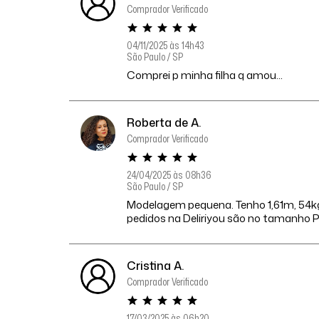
Comprador Verificado
04/11/2025 às 14h43
São Paulo / SP
Comprei p minha filha q amou...
Roberta de A.
Comprador Verificado
24/04/2025 às 08h36
São Paulo / SP
Modelagem pequena. Tenho 1,61m, 54kg
pedidos na Deliriyou são no tamanho P
Cristina A.
Comprador Verificado
17/03/2025 às 06h20