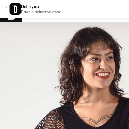
×
Deliriyou
Baixe o aplicativo oficial