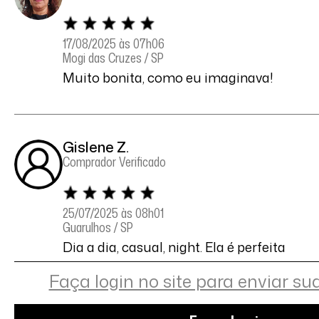
17/08/2025 às 07h06
Mogi das Cruzes / SP
Muito bonita, como eu imaginava!
Gislene Z.
Comprador Verificado
25/07/2025 às 08h01
Guarulhos / SP
Dia a dia, casual, night. Ela é perfeita
Faça login no site para enviar su
Joseane F F.