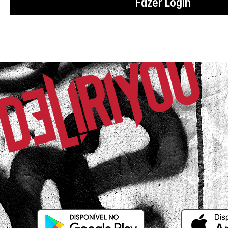
Fazer Login
Comprador Verificado
16/07/2025 às 15h40
Espírito Santo do Pinhal / SP
Eu ameii
Kelly A.
Comprador Verificado
11/07/2025 às 20h09
Belo Horizonte / MG
Gostei!!!!