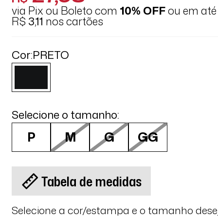
via Pix ou Boleto com
10% OFF
ou em at
R$
3,11
nos cartões
Cor:
PRETO
Selecione o tamanho:
P
M
G
GG
Tabela de medidas
Selecione a cor/estampa e o tamanho des