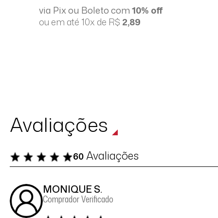
via Pix ou Boleto com
10% off
ou em até 10x de R$
2,89
Avaliações
Avaliações
60
MONIQUE S.
Comprador Verificado