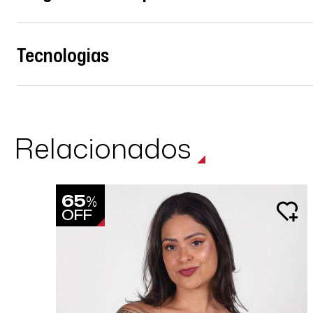
Tecnologias
Relacionados
65
%
OFF