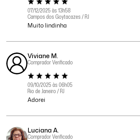
07/12/2025 às 13h58
Campos dos Goytacazes / RJ
Muito lindinha
Viviane M.
Comprador Verificado
09/10/2025 às 06h05
Rio de Janeiro / RJ
Adorei
Luciana A.
Comprador Verificado