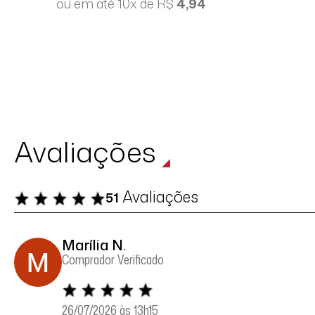
ou em até 10x de R$
4,94
Avaliações
Avaliações
51
Marília N.
Comprador Verificado
26/07/2026 às 13h15