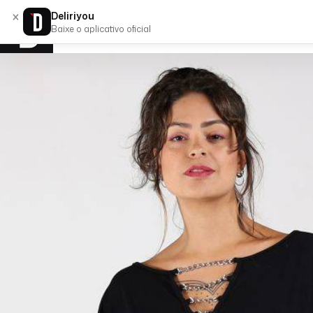
×
Deliriyou
Baixe o aplicativo oficial