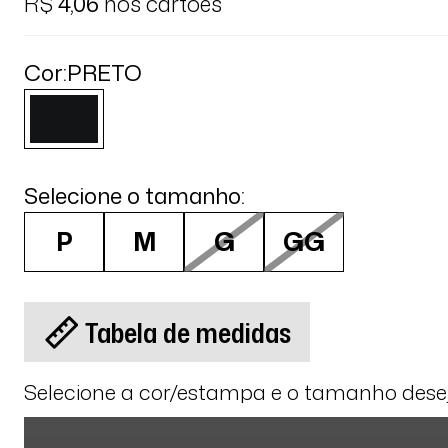
R$
4,06
nos cartões
Cor:
PRETO
Selecione o tamanho:
P
M
G
GG
Tabela de medidas
Selecione a cor/estampa e o tamanho des