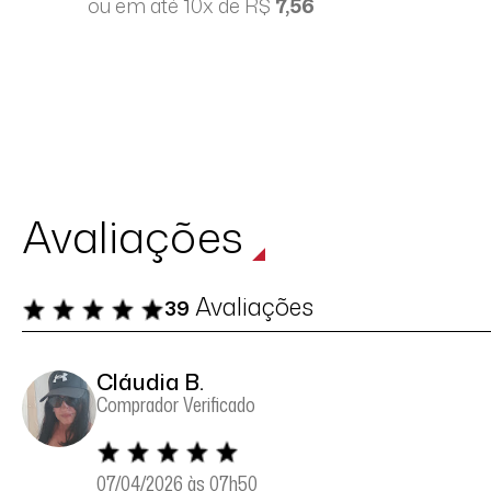
ou em até 10x de R$
7,56
Avaliações
Avaliações
39
Cláudia B.
Comprador Verificado
07/04/2026 às 07h50