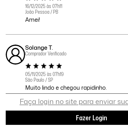
16/12/2025 às 07h11
João Pessoa / PB
Amei!
Solange T.
Comprador Verificado
05/11/2025 às 07h19
São Paulo / SP
Muito lindo e chegou rapidinho.
Faça login no site para enviar su
Denise A.
Fazer Login
Comprador Verificado