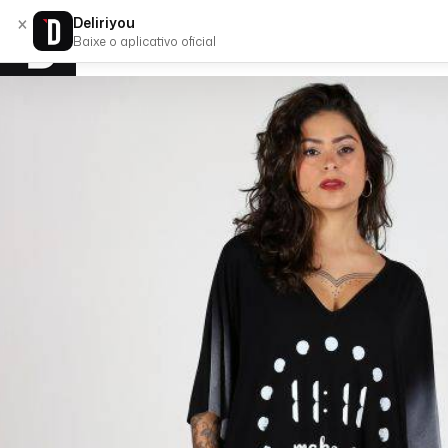
×
Deliriyou
Baixe o aplicativo oficial