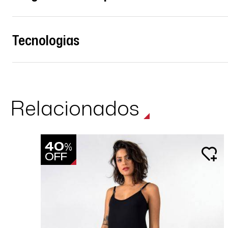
Tecnologias
Relacionados
40
%
OFF