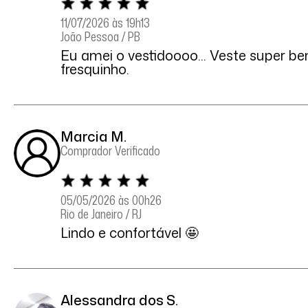
11/07/2026 às 19h13
João Pessoa / PB
Eu amei o vestidoooo... Veste super b
fresquinho.
Marcia M.
Comprador Verificado
05/05/2026 às 00h26
Rio de Janeiro / RJ
Lindo e confortável 🤩
Alessandra dos S.