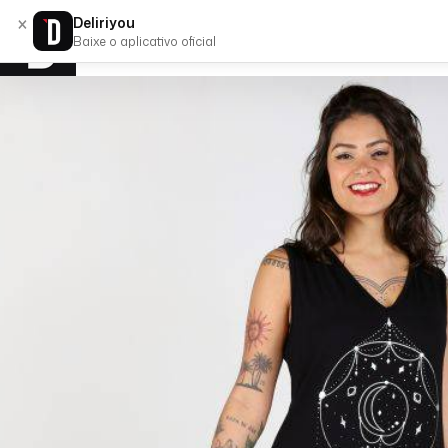
×
Deliriyou
Baixe o aplicativo oficial