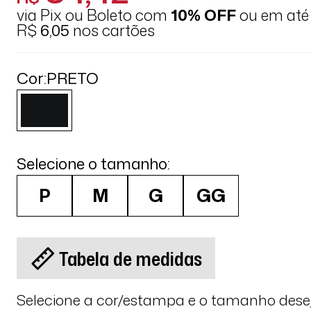
via Pix ou Boleto com
10% OFF
ou em at
R$
6,05
nos cartões
Cor:
PRETO
Selecione o tamanho:
P
M
G
GG
Tabela de medidas
Selecione a cor/estampa e o tamanho des