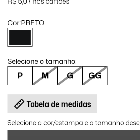
R$
5,07
nos cartões
Cor:
PRETO
Selecione o tamanho:
P
M
G
GG
Tabela de medidas
Selecione a cor/estampa e o tamanho des