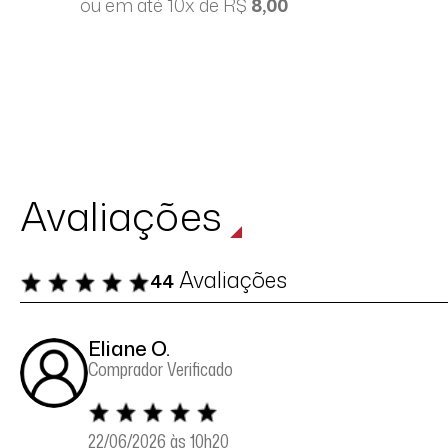
ou em até 10x de R$
8,00
Avaliações
Avaliações
44
Eliane O.
Comprador Verificado
22/06/2026 às 10h20