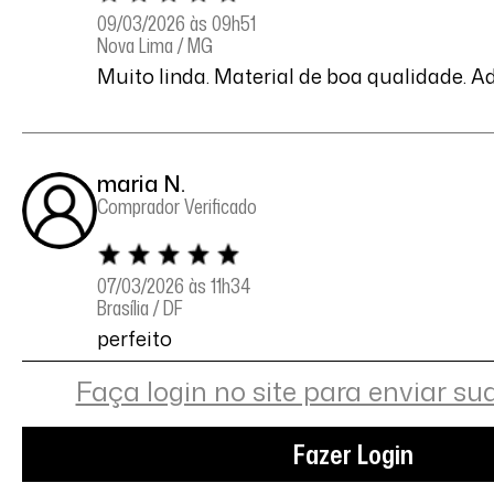
09/03/2026 às 09h51
Nova Lima / MG
Muito linda. Material de boa qualidade. Ad
maria N.
Comprador Verificado
07/03/2026 às 11h34
Brasília / DF
perfeito
Faça login no site para enviar su
JEANE P.
Fazer Login
Comprador Verificado