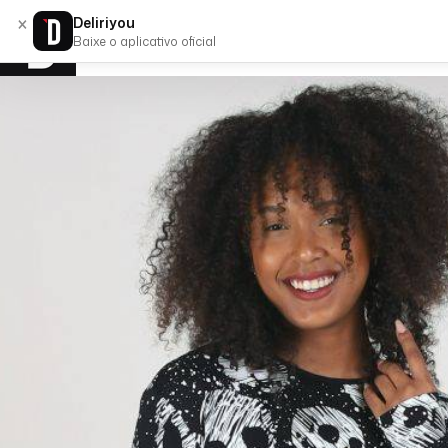
×
Deliriyou
Baixe o aplicativo oficial