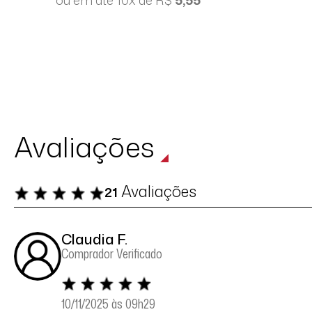
ou em até 10x de R$
5,55
Avaliações
Avaliações
21
Claudia F.
Comprador Verificado
10/11/2025 às 09h29