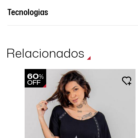
Tecnologias
Relacionados
60
%
OFF