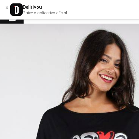
×
Deliriyou
Baixe o aplicativo oficial