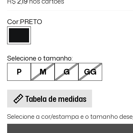
R$
2,19
nos cartões
Cor:
PRETO
Selecione o tamanho:
P
M
G
GG
Tabela de medidas
Selecione a cor/estampa e o tamanho des