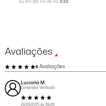
ou em até 10x de R$
3,52
Avaliações
Avaliações
6
Luciana M.
Comprador Verificado
26/09/2025 às 15h35