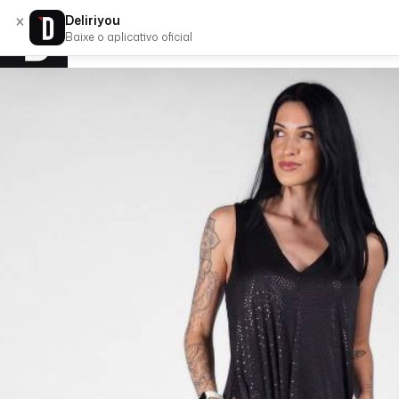
×
Deliriyou
Baixe o aplicativo oficial