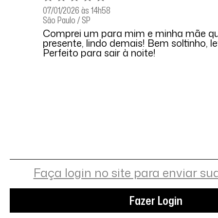
07/01/2026 às 14h58
São Paulo / SP
Comprei um para mim e minha mãe qui
presente, lindo demais! Bem soltinho, l
Perfeito para sair à noite!
Faça login no site para enviar su
Fazer Login