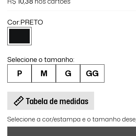
R$
10,38
nos cartões
Cor:
PRETO
Selecione o tamanho:
P
M
G
GG
Tabela de medidas
Selecione a cor/estampa e o tamanho des