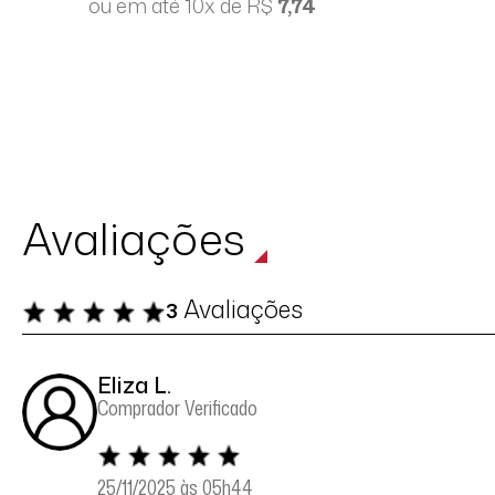
ou em até 10x de R$
7,74
Avaliações
Avaliações
3
Eliza L.
Comprador Verificado
25/11/2025 às 05h44