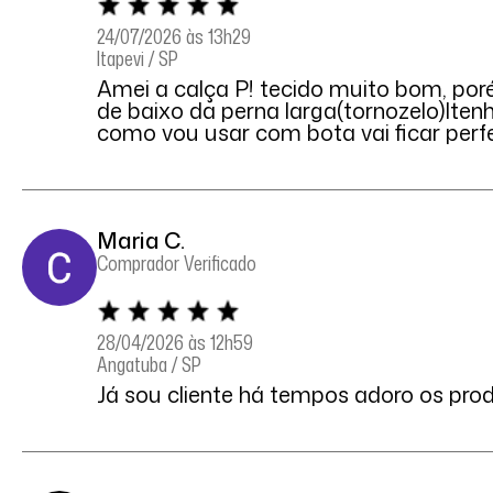
24/07/2026 às 13h29
Itapevi / SP
Amei a calça P! tecido muito bom, por
de baixo da perna larga(tornozelo)ltenh
como vou usar com bota vai ficar perfe
Maria C.
Comprador Verificado
28/04/2026 às 12h59
Angatuba / SP
Já sou cliente há tempos adoro os pro