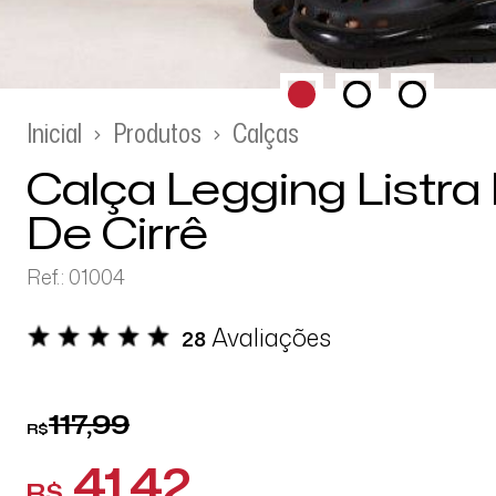
Inicial
Produtos
Calças
Calça Legging Listra 
De Cirrê
Ref.: 01004
Avaliações
28
117,99
R$
41,42
R$