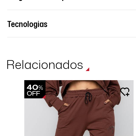
Tecnologias
Relacionados
40
%
OFF