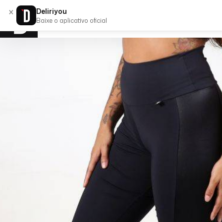
×
Deliriyou
Baixe o aplicativo oficial