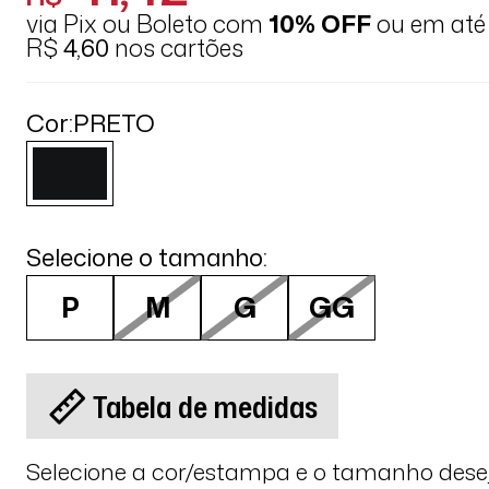
via Pix ou Boleto com
10% OFF
ou em at
R$
4,60
nos cartões
Cor:
PRETO
Selecione o tamanho:
P
M
G
GG
Tabela de medidas
Selecione a cor/estampa e o tamanho des