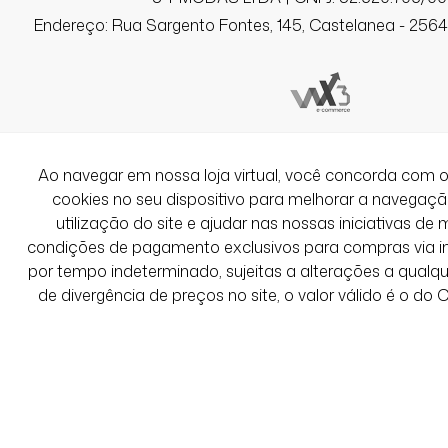
São Paulo / SP
Endereço: Rua Sargento Fontes, 145, Castelanea - 25640
amei, o tamanho ficou ótimo
Ver Mais Avaliações
Ao navegar em nossa loja virtual, você concorda co
cookies no seu dispositivo para melhorar a navegação 
utilização do site e ajudar nas nossas iniciativas de 
condições de pagamento exclusivos para compras via int
por tempo indeterminado, sujeitas a alterações a qual
de divergência de preços no site, o valor válido é o do