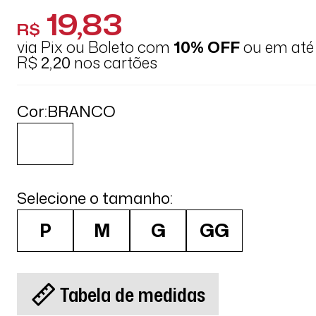
19,83
R$
via Pix ou Boleto com
10% OFF
ou em at
R$
2,20
nos cartões
Cor:
BRANCO
Selecione o tamanho:
P
M
G
GG
Tabela de medidas