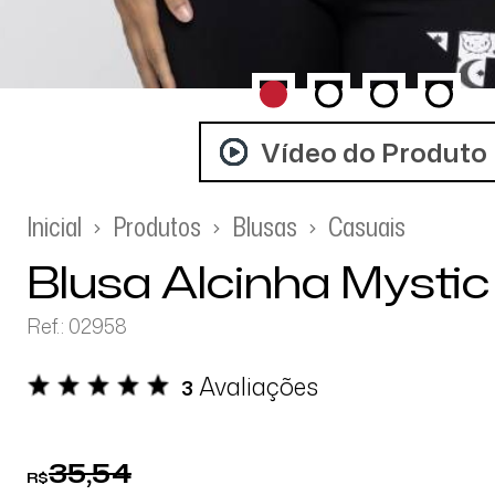
Vídeo do Produto
Inicial
Produtos
Blusas
Casuais
Blusa Alcinha Mystic
Ref.: 02958
Avaliações
3
35,54
R$