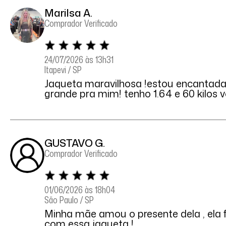
Marilsa A.
Comprador Verificado
24/07/2026 às 13h31
Itapevi / SP
Jaqueta maravilhosa !estou encantada
grande pra mim! tenho 1.64 e 60 kilos v
GUSTAVO G.
Comprador Verificado
01/06/2026 às 18h04
São Paulo / SP
Minha mãe amou o presente dela , ela f
com essa jaqueta !