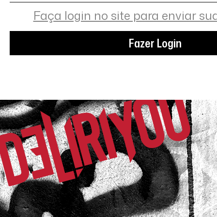
Faça login no site para enviar su
Fazer Login