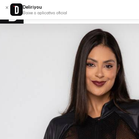
×
Deliriyou
Baixe o aplicativo oficial