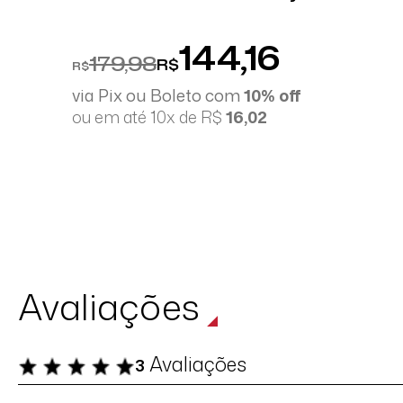
144,16
179,98
R$
R$
via Pix ou Boleto com
10% off
ou em até 10x de R$
16,02
Avaliações
Avaliações
3