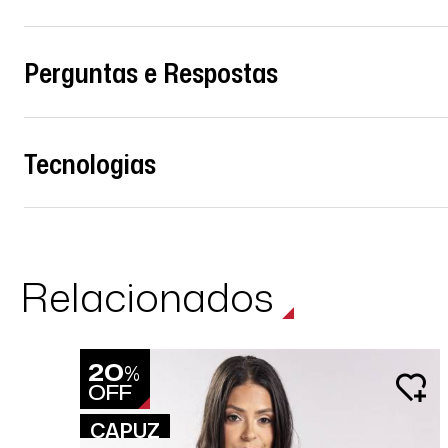
Perguntas e Respostas
Tecnologias
Relacionados
20
%
OFF
CAPUZ