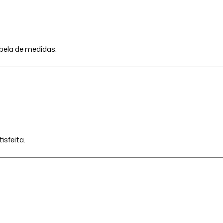
abela de medidas.
isfeita.