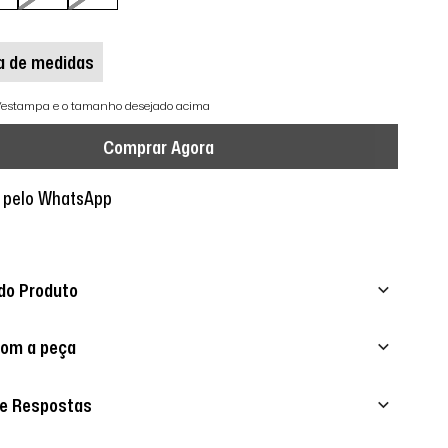
a de medidas
r/estampa e o tamanho desejado acima
Comprar Agora
 pelo WhatsApp
do Produto
com a peça
 e Respostas