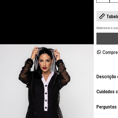
Tabel
Selecione a co
Compre
Descrição 
Cuidados 
Perguntas