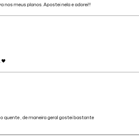
 nos meus planos. Apostei nela e adorei!!
.🖤
 quente , de maneira geral gostei bastante