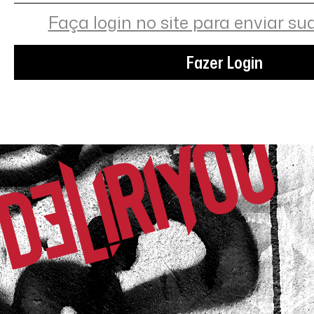
Faça login no site para enviar su
Fazer Login