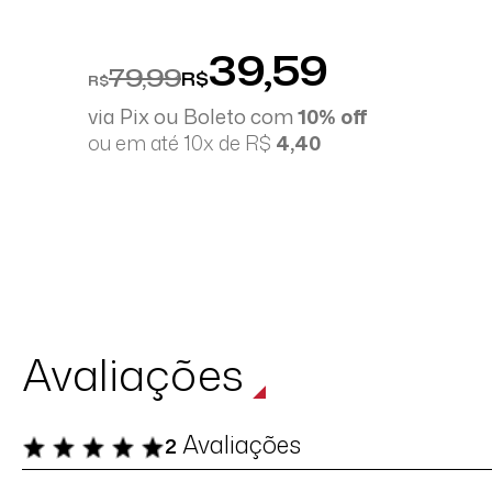
39,59
79,99
R$
R$
via Pix ou Boleto com
10% off
ou em até 10x de R$
4,40
Avaliações
Avaliações
2