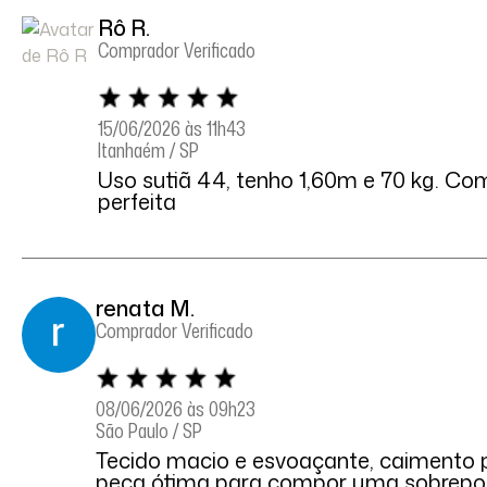
Rô R.
Comprador Verificado
15/06/2026 às 11h43
Itanhaém / SP
Uso sutiã 44, tenho 1,60m e 70 kg. Com
perfeita
renata M.
Comprador Verificado
08/06/2026 às 09h23
São Paulo / SP
Tecido macio e esvoaçante, caimento 
peça ótima para compor uma sobrepo