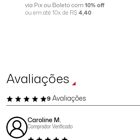
via Pix ou Boleto com
10% off
ou em até 10x de R$
4,40
Avaliações
Avaliações
9
Caroline M.
Comprador Verificado