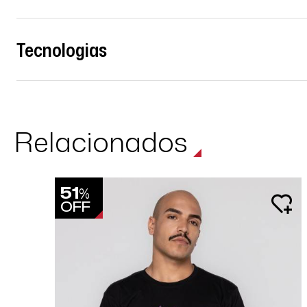
Tecnologias
Relacionados
51
%
OFF