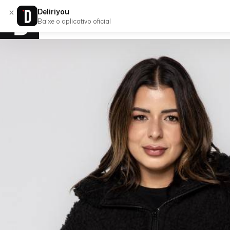
×
Deliriyou
Baixe o aplicativo oficial