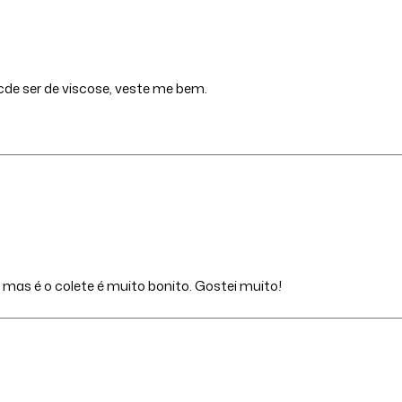
cde ser de viscose, veste me bem.
mas é o colete é muito bonito. Gostei muito!