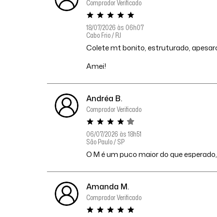
Comprador Verificado
18/07/2026 às 06h07
Cabo Frio / RJ
Colete mt bonito, estruturado, apesar
Amei!
Andréa B.
Comprador Verificado
06/07/2026 às 18h51
São Paulo / SP
O M é um puco maior do que esperado, 
Amanda M.
Comprador Verificado