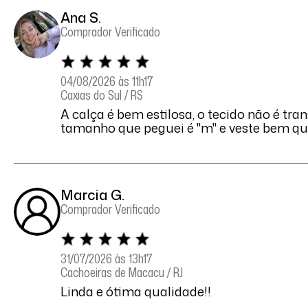
Ana S.
Comprador Verificado
04/08/2026 às 11h17
Caxias do Sul / RS
A calça é bem estilosa, o tecido não é tra
tamanho que peguei é "m" e veste bem q
Marcia G.
Comprador Verificado
31/07/2026 às 13h17
Cachoeiras de Macacu / RJ
Linda e ótima qualidade!!