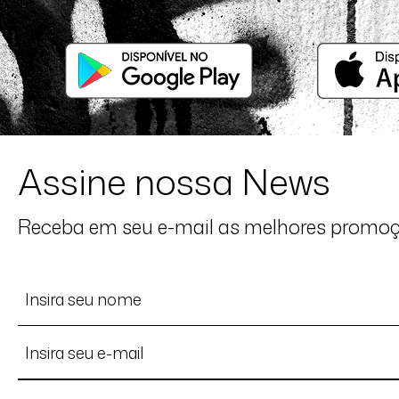
28/07/2026 às 16h11
São José do Rio Preto / SP
Simplesmente perfeito!
Assine nossa News
Receba em seu e-mail as melhores promo