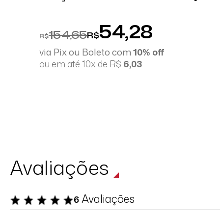
54,28
154,65
R$
R$
via Pix ou Boleto com
10% off
ou em até 10x de R$
6,03
Avaliações
Avaliações
6