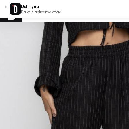
×
Deliriyou
Baixe o aplicativo oficial