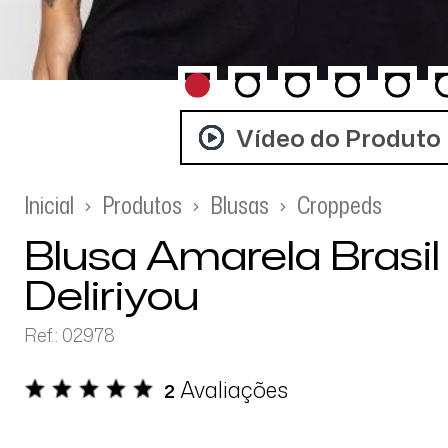
Vídeo do Produto
Inicial
Produtos
Blusas
Croppeds
Blusa Amarela Brasi
Deliriyou
Ref.: 02978
Avaliações
2