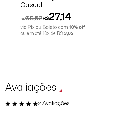
Casual
27,14
68,52
R$
R$
via Pix ou Boleto com
10% off
ou em até 10x de R$
3,02
Avaliações
Avaliações
2