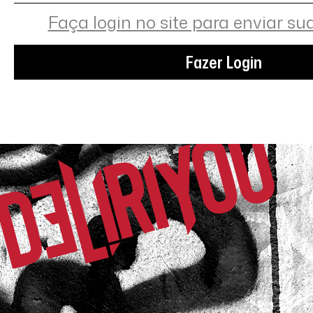
Faça login no site para enviar su
Fazer Login