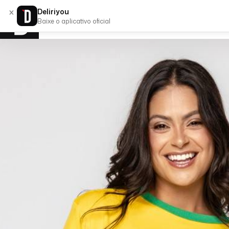
×
Deliriyou
Baixe o aplicativo oficial