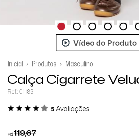
Vídeo do Produto
Inicial
Produtos
Masculino
Calça Cigarrete Vel
Ref.: 01183
Avaliações
5
119,67
R$