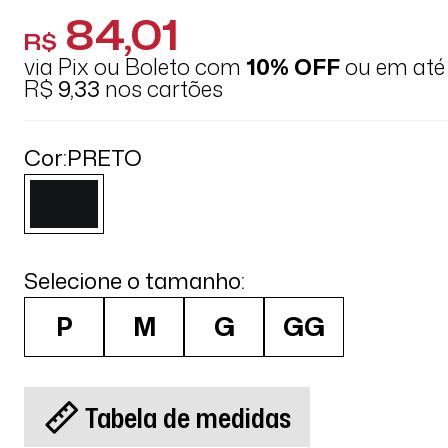
84,01
R$
via Pix ou Boleto com
10% OFF
ou em at
R$
9,33
nos cartões
Cor:
PRETO
Selecione o tamanho:
P
M
G
GG
Tabela de medidas