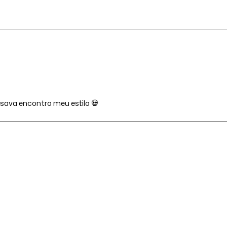
sava encontro meu estilo 💀