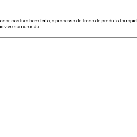
car, costura bem feita, o processo de troca do produto foi rápi
ue vivo namorando.