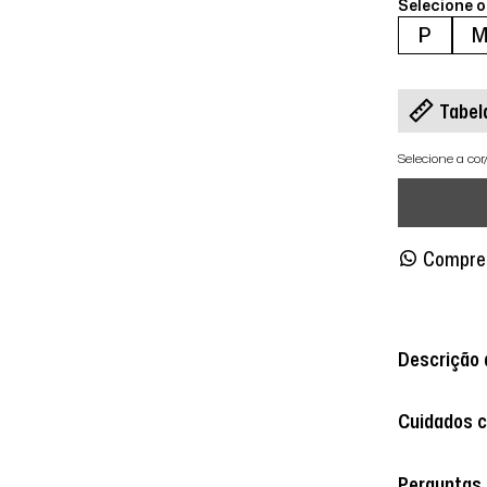
Selecione 
P
Tabel
Selecione a co
Compre
Descrição 
Cuidados 
Perguntas