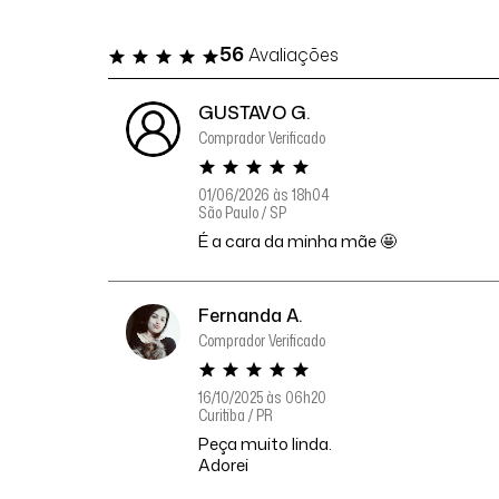
56
Avaliações
GUSTAVO G.
Comprador Verificado
01/06/2026 às 18h04
São Paulo / SP
É a cara da minha mãe 🤩
Fernanda A.
Comprador Verificado
16/10/2025 às 06h20
Curitiba / PR
Peça muito linda.
Adorei