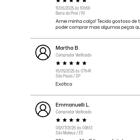
11/06/2025 às 10h59
Barra do Piraí / RJ
Amei minha calça! Tecido gostoso de to
poder comprar mais algumas peças q
Martha B.
Comprador Verificado
16/05/2025 às 07h41
São Paulo / SP
Exótica
Emmanuelli L.
Comprador Verificado
08/07/2026 às 08h13
São Mateus / ES