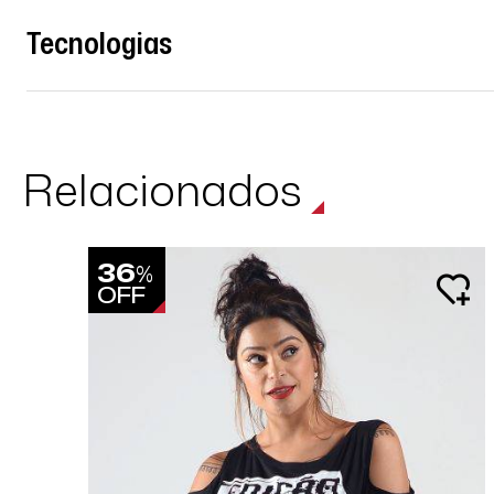
Tecnologias
Relacionados
36
%
OFF