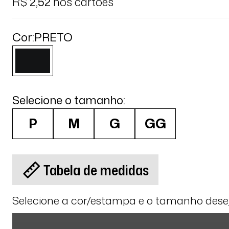
R$
2,52
nos cartões
Cor:
PRETO
Selecione o tamanho:
P
M
G
GG
Tabela de medidas
Selecione a cor/estampa e o tamanho des