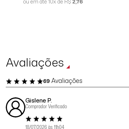
ou em até 10x de R$
2,76
Avaliações
Avaliações
69
Gislene P.
Comprador Verificado
18/07/2026 às 11h04