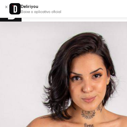
×
Deliriyou
Baixe o aplicativo oficial