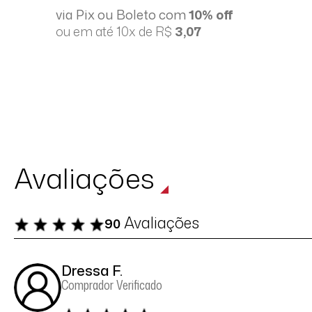
via Pix ou Boleto com
10% off
ou em até 10x de R$
3,07
Avaliações
Avaliações
90
Dressa F.
Comprador Verificado