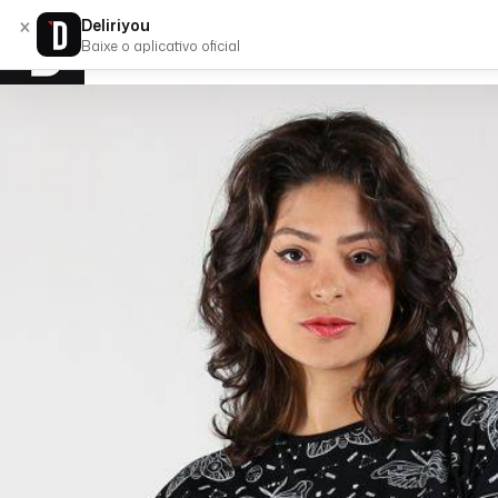
×
Deliriyou
Baixe o aplicativo oficial