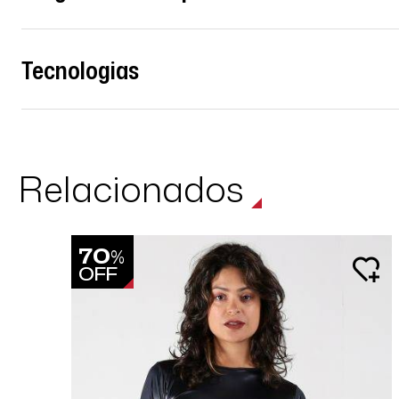
Tecnologias
Relacionados
70
%
OFF