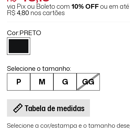
via Pix ou Boleto com
10% OFF
ou em at
R$
4,80
nos cartões
Cor:
PRETO
Selecione o tamanho:
P
M
G
GG
Tabela de medidas
Selecione a cor/estampa e o tamanho des