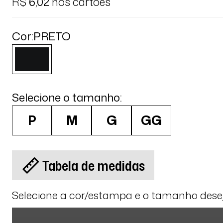
R$
6,02
nos cartões
Cor:
PRETO
Selecione o tamanho:
P
M
G
GG
Tabela de medidas
Selecione a cor/estampa e o tamanho des