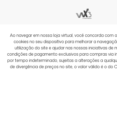
20/06/2026 às 07h47
Belo Horizonte / MG
Veste super bem.
Ao navegar em nossa loja virtual, você concorda co
Ver Mais Avaliações
cookies no seu dispositivo para melhorar a navegação 
utilização do site e ajudar nas nossas iniciativas de 
condições de pagamento exclusivos para compras via int
por tempo indeterminado, sujeitas a alterações a qual
de divergência de preços no site, o valor válido é o do