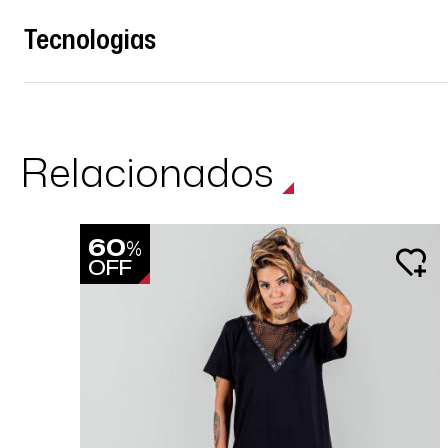
Tecnologias
Relacionados
60
%
OFF