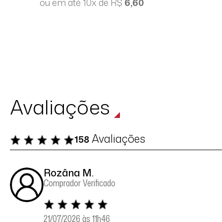
ou em até 10x de R$
6,60
Avaliações
Avaliações
158
Rozâna M.
Comprador Verificado
21/07/2026 às 11h46