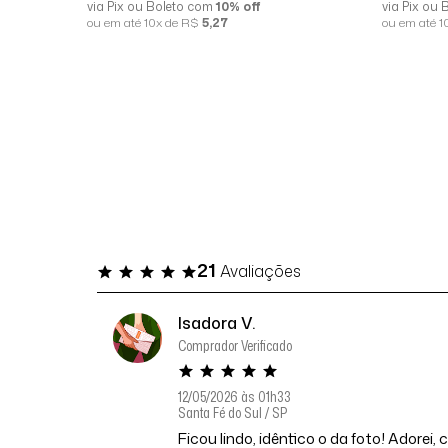
via Pix ou Boleto com
10% off
via Pix ou
ou em até 10x de R$
5,27
ou em até 
21
Avaliações
Isadora V.
Comprador Verificado
12/05/2026 às 01h33
Santa Fé do Sul / SP
Ficou lindo, idêntico o da foto! Adorei,