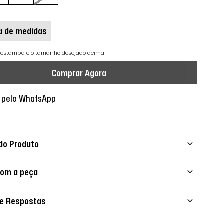
a de medidas
r/estampa e o tamanho desejado acima
Comprar Agora
 pelo WhatsApp
do Produto
com a peça
 e Respostas