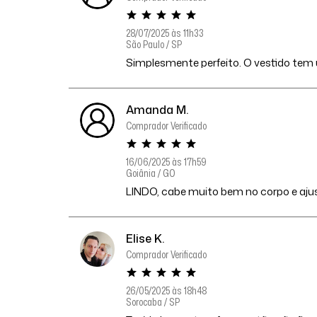
28/07/2025 às 11h33
São Paulo / SP
Simplesmente perfeito. O vestido tem u
Amanda M.
Comprador Verificado
16/06/2025 às 17h59
Goiânia / GO
LINDO, cabe muito bem no corpo e ajus
Elise K.
Comprador Verificado
26/05/2025 às 18h48
Sorocaba / SP