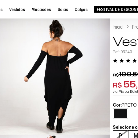
as
Vestidos
Macacões
Saias
Calças
FESTIVAL DE DESCON
Inicial
Pr
Ves
Ref.: 03240
100,
R$
55
R$
via Pix ou Bol
Cor:
PRETO
Selecione 
P