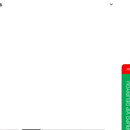
s
GRUPO VIP DELIR