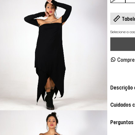
Tabel
Selecione a co
Compre
Descrição 
Cuidados 
Perguntas