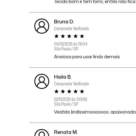
Tecido bom e tem forro, então não fic
Bruna D.
Comprador Verificado
06/12/2025 às 11h34
São Paulo / SP
Ansiosa para usar lindo demais
Haila B.
Comprador Verificado
22/11/2025 às 00h52
São Paulo / SP
Vestido lindíssimooooooo, apaixonada
Renata M.