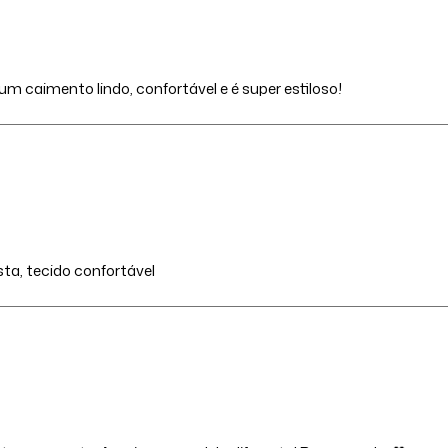
m caimento lindo, confortável e é super estiloso!
ta, tecido confortável