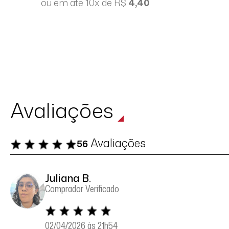
ou em até 10x de R$
4,40
Avaliações
Avaliações
56
Juliana B.
Comprador Verificado
02/04/2026 às 21h54