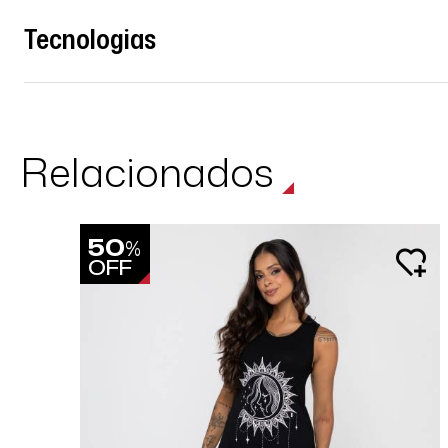
Tecnologias
Relacionados
50
%
OFF