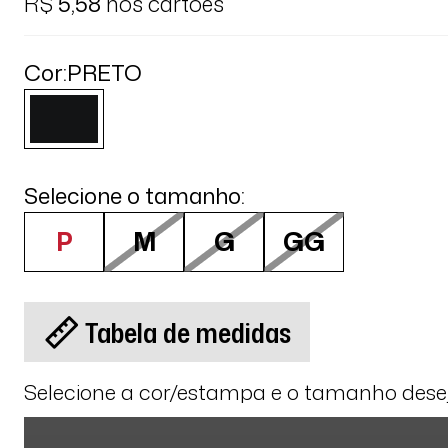
R$
5,58
nos cartões
Cor:
PRETO
Selecione o tamanho:
P
M
G
GG
Tabela de medidas
Selecione a cor/estampa e o tamanho des