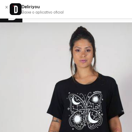
×
Deliriyou
Baixe o aplicativo oficial