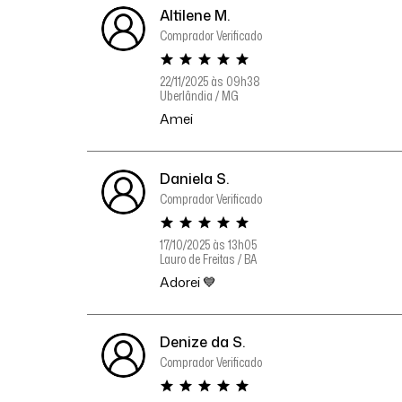
Altilene M.
Comprador Verificado
22/11/2025 às 09h38
Uberlândia / MG
Amei
Daniela S.
Comprador Verificado
17/10/2025 às 13h05
Lauro de Freitas / BA
Adorei 💙
Denize da S.
Comprador Verificado