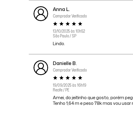
Anna L.
Comprador Verificado
13/10/2025 às 10h52
São Paulo / SP
Lindo.
Danielle B.
Comprador Verificado
19/09/2025 às 16h19
Recife / PE
Amei, do jeitinho que gosto, porém pegu
Tenho 1,64 m e peso 78k mas vou usa
Sônia M.
Comprador Verificado