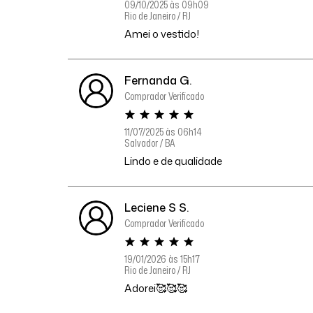
09/10/2025 às 09h09
Rio de Janeiro / RJ
Amei o vestido!
Fernanda G.
Comprador Verificado
11/07/2025 às 06h14
Salvador / BA
Lindo e de qualidade
Leciene S S.
Comprador Verificado
19/01/2026 às 15h17
Rio de Janeiro / RJ
Adorei🥰🥰🥰