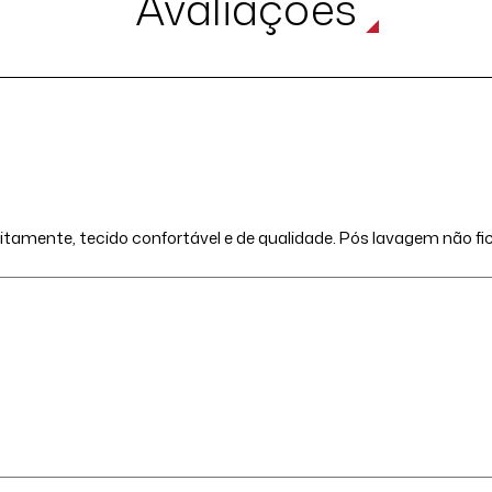
Avaliações
itamente, tecido confortável e de qualidade. Pós lavagem não f