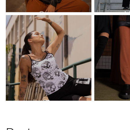
Casacos
M
Blusas