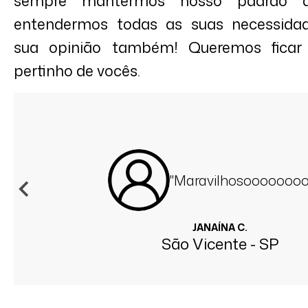
sempre mantermos nosso padrão d
entendermos todas as suas necessidad
sua opinião também! Queremos ficar
pertinho de vocês.
"Maravilhosoooooooo
JANAÍNA C.
São Vicente - SP