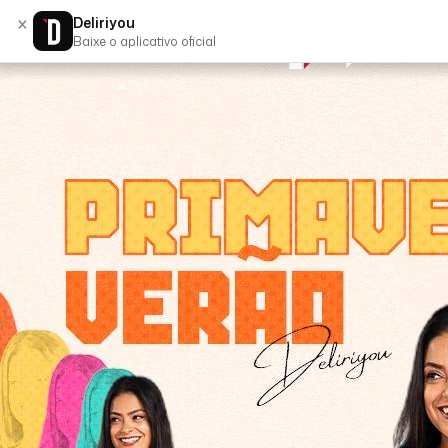
×
Deliriyou
Baixe o aplicativo oficial