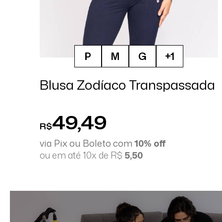
P
M
G
+1
Blusa Zodíaco Transpassada
49,49
R$
via Pix ou Boleto com
10% off
ou em até 10x de R$
5,50