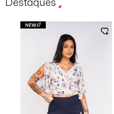
Destaques
NEW