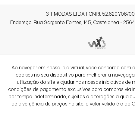
3 T MODAS LTDA | CNPJ: 52.620.706/00
Endereço: Rua Sargento Fontes, 145, Castelanea - 25640
Ao navegar em nossa loja virtual, você concorda co
cookies no seu dispositivo para melhorar a navegação 
utilização do site e ajudar nas nossas iniciativas de 
condições de pagamento exclusivos para compras via int
por tempo indeterminado, sujeitas a alterações a qual
de divergência de preços no site, o valor válido é o do