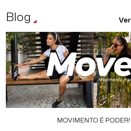
Institucional
Suporte
Segurança
Pagamento
Atendimento