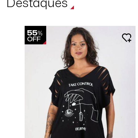
Destaques
55
%
OFF