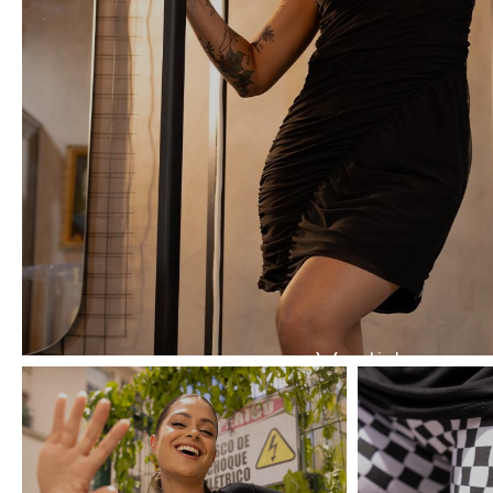
Vestidos