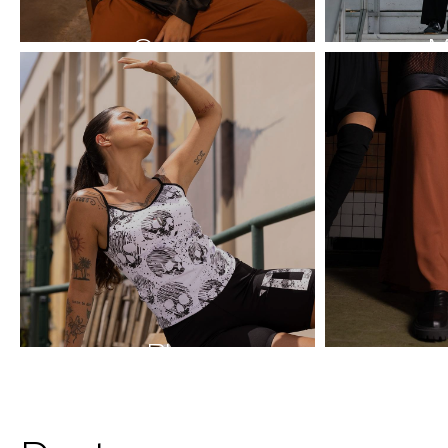
Casacos
M
Blusas