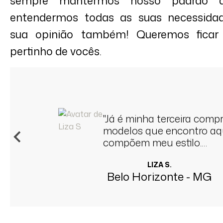
sempre mantermos nosso padrão d
entendermos todas as suas necessidad
sua opinião também! Queremos ficar
pertinho de vocês.
"Já é minha terceira compr
modelos que encontro aqu
compõem meu estilo.
Recomendo! ❤️"
LIZA S.
Belo Horizonte - MG