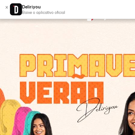
×
Deliriyou
Baixe o aplicativo oficial