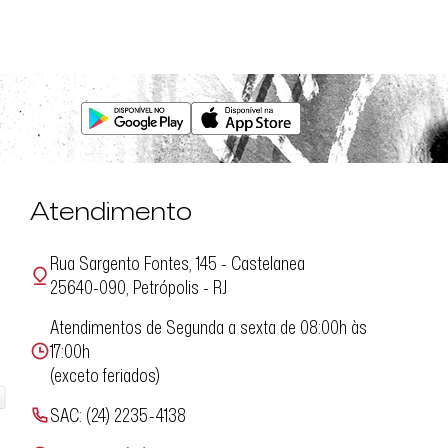
Atendimento
Rua Sargento Fontes, 145 - Castelanea
25640-090, Petrópolis - RJ
Atendimentos de Segunda a sexta de 08:00h às
17:00h
(exceto feriados)
SAC: (24) 2235-4138