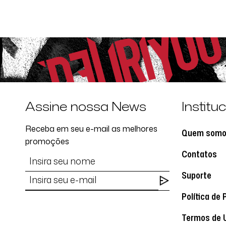
Assine nossa News
Institu
Receba em seu e-mail as melhores
Quem som
promoções
Contatos
Suporte
Política de 
Termos de 