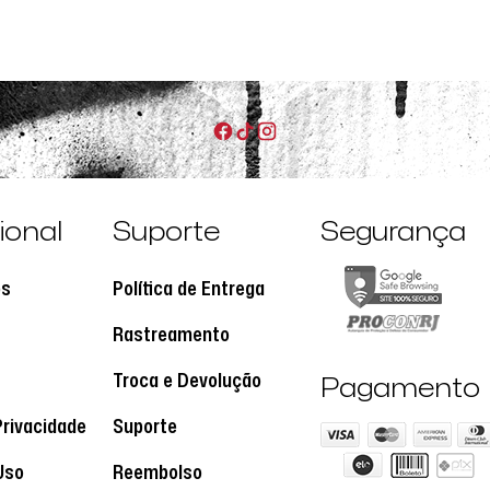
cional
Suporte
Segurança
os
Política de Entrega
Rastreamento
Troca e Devolução
Pagamento
Privacidade
Suporte
Uso
Reembolso