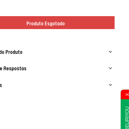
Produto Esgotado
do Produto
 e Respostas
s