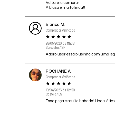
Voltarei a comprar.
A blusa é muito linda!!
Bianca M.
Comprador Verificado
28/05/2026 às 11h38
Sorocaba / SP
Adoro usar essa blusinha com uma leggi
ROCHANE A.
Comprador Verificado
19/04/2026 às 12h50
Castelo / ES
Essa peça é muito babado! Linda, óti