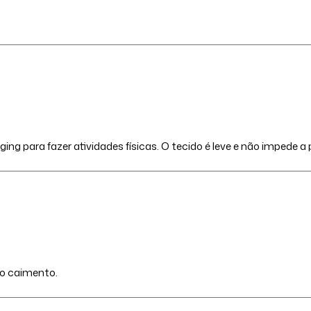
ng para fazer atividades físicas. O tecido é leve e não impede a 
mo caimento.