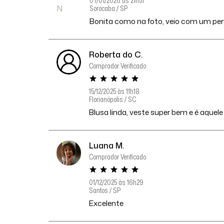
07/01/2026 às 21h51
Sorocaba / SP
Bonita como na foto, veio com um per
Roberta do C.
Comprador Verificado
15/12/2025 às 11h18
Florianópolis / SC
Blusa linda, veste super bem e é aquele 
Luana M.
Comprador Verificado
01/12/2025 às 16h29
Santos / SP
Excelente