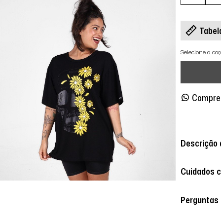
Tabel
Selecione a co
Compre
Descrição 
Cuidados 
Perguntas