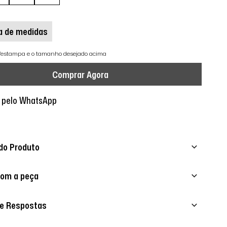
a de medidas
r/estampa e o tamanho desejado acima
Comprar Agora
 pelo WhatsApp
do Produto
com a peça
 e Respostas