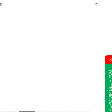
s
GRUPO VIP DELIR