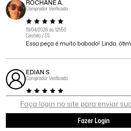
ROCHANE A.
Comprador Verificado
19/04/2026 às 12h50
Castelo / ES
Essa peça é muito babado! Linda, óti
EDIAN S.
Comprador Verificado
12/04/2026 às 11h40
Faça login no site para enviar su
Osasco / SP
Adorável
Fazer Login