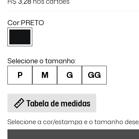
R$
3,28
nos cartões
Cor:
PRETO
Selecione o tamanho:
P
M
G
GG
Tabela de medidas
Selecione a cor/estampa e o tamanho des