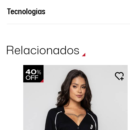
Tecnologias
Relacionados
40
%
OFF