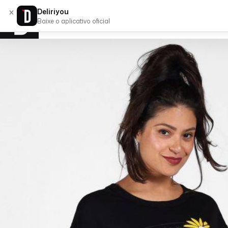
×
Deliriyou
Baixe o aplicativo oficial