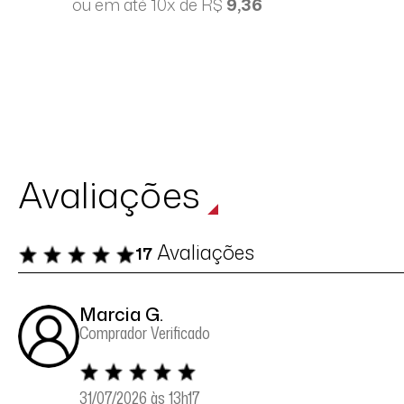
ou em até 10x de R$
9,36
Avaliações
Avaliações
17
Marcia G.
Comprador Verificado
31/07/2026 às 13h17