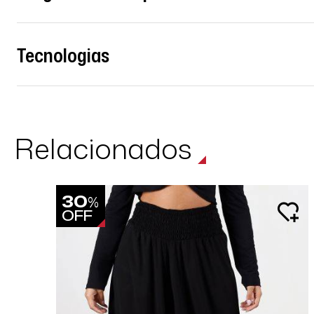
Tecnologias
Relacionados
30
%
OFF