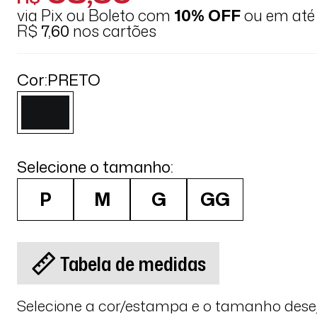
via Pix ou Boleto com
10% OFF
ou em at
R$
7,60
nos cartões
Cor:
PRETO
Selecione o tamanho:
P
M
G
GG
Tabela de medidas
Selecione a cor/estampa e o tamanho des