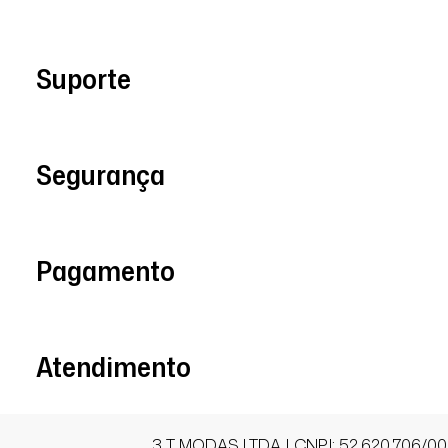
Suporte
Segurança
Pagamento
Atendimento
3 T MODAS LTDA | CNPJ: 52.620.706/00