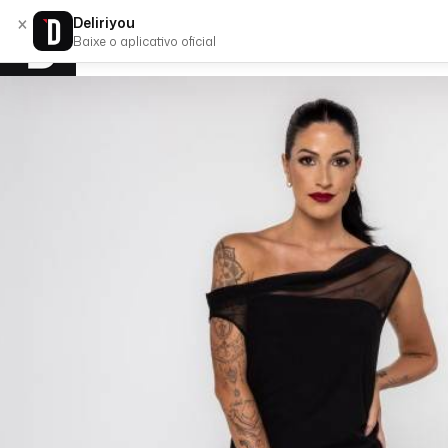
×
Deliriyou
Baixe o aplicativo oficial