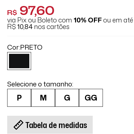
97,60
R$
via Pix ou Boleto com
10% OFF
ou em at
R$
10,84
nos cartões
Cor:
PRETO
Selecione o tamanho:
P
M
G
GG
Tabela de medidas