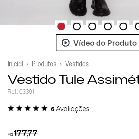
Vídeo do Produto
Inicial
Produtos
Vestidos
Vestido Tule Assimét
Ref.: 03391
Avaliações
6
177,77
R$