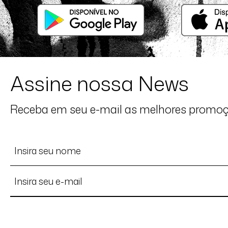
16/06/2026 às 09h09
Curitiba / PR
Vestido veste maravilhosamente bem.
Assine nossa News
Receba em seu e-mail as melhores promo