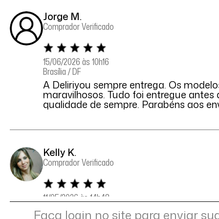
Jorge M.
Comprador Verificado
15/06/2026 às 10h16
Brasília / DF
A Deliriyou sempre entrega. Os model
maravilhosos. Tudo foi entregue antes
qualidade de sempre. Parabéns aos envo
Kelly K.
Comprador Verificado
11/05/2026 às 14h48
Rio de Janeiro / RJ
Faça login no site para enviar su