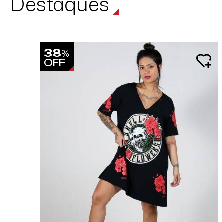
Destaques
38
%
OFF