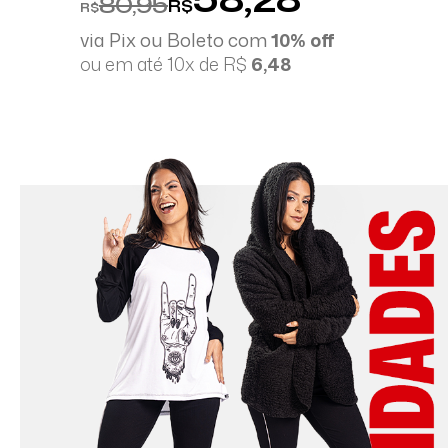
80,95
R$
R$
via Pix ou Boleto com
10% off
ou em até 10x de R$
6,48