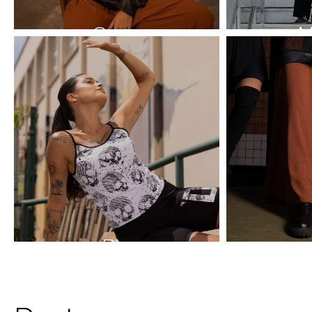
Casacos
M
Blusas