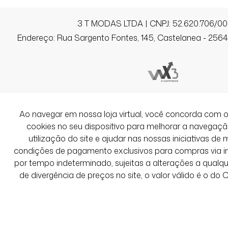
3 T MODAS LTDA | CNPJ: 52.620.706/00
Endereço: Rua Sargento Fontes, 145, Castelanea - 25640
Ao navegar em nossa loja virtual, você concorda co
cookies no seu dispositivo para melhorar a navegação 
utilização do site e ajudar nas nossas iniciativas de 
condições de pagamento exclusivos para compras via int
por tempo indeterminado, sujeitas a alterações a qual
de divergência de preços no site, o valor válido é o do