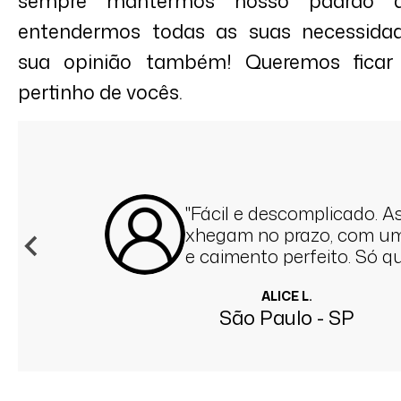
sempre mantermos nosso padrão d
entendermos todas as suas necessidad
sua opinião também! Queremos ficar
pertinho de vocês.
"Fácil e descomplicado. A
xhegam no prazo, com um
e caimento perfeito. Só q
saber qual o truque para ..
ALICE L.
São Paulo - SP