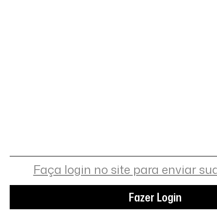
Faça login no site para enviar su
Fazer Login