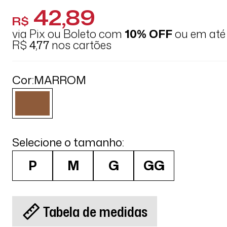
42,89
R$
via Pix ou Boleto com
10% OFF
ou em at
R$
4,77
nos cartões
Cor:
MARROM
Selecione o tamanho:
P
M
G
GG
Tabela de medidas