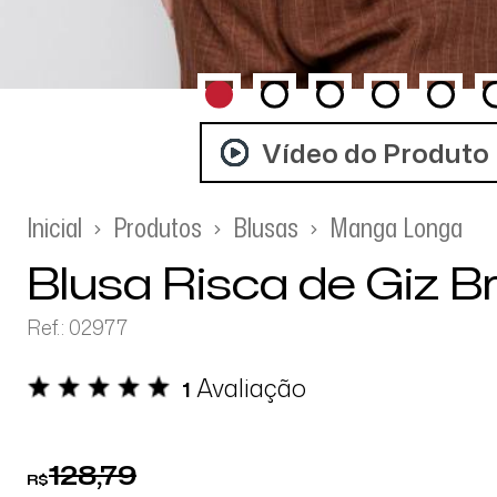
Vídeo do Produto
Inicial
Produtos
Blusas
Manga Longa
Blusa Risca de Giz 
Ref.: 02977
Avaliação
1
128,79
R$