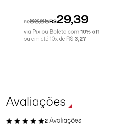
29,39
66,65
R$
R$
via Pix ou Boleto com
10% off
ou em até 10x de R$
3,27
Avaliações
Avaliações
2