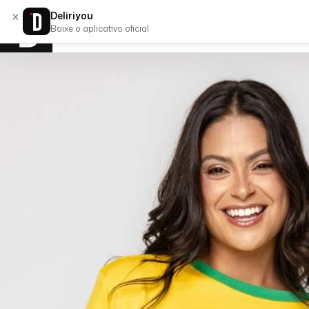
×
Deliriyou
Baixe o aplicativo oficial