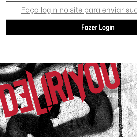
Faça login no site para enviar su
Fazer Login