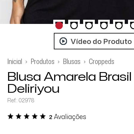
Vídeo do Produto
Inicial
Produtos
Blusas
Croppeds
Blusa Amarela Brasi
Deliriyou
Ref.: 02978
Avaliações
2