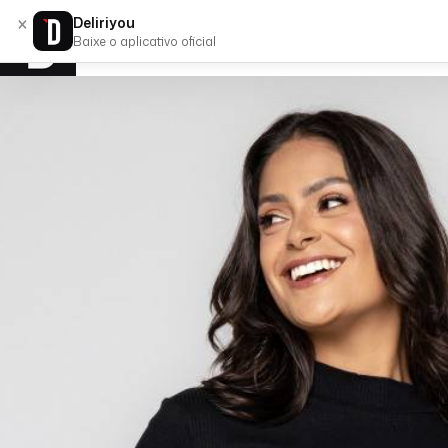
×
Deliriyou
Baixe o aplicativo oficial