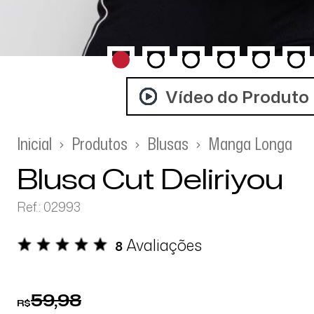
Vídeo do Produto
Inicial
Produtos
Blusas
Manga Longa
Blusa Cut Deliriyou
Ref.: 02993
Avaliações
8
59,98
R$