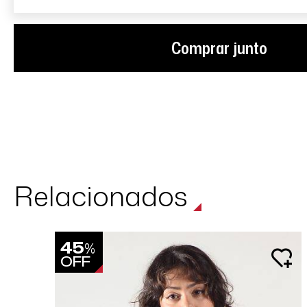
Comprar junto
Relacionados
45
%
OFF