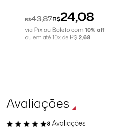
24,08
43,87
R$
R$
via Pix ou Boleto com
10% off
ou em até 10x de R$
2,68
Avaliações
Avaliações
8