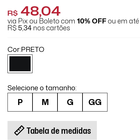
48,04
R$
via Pix ou Boleto com
10% OFF
ou em at
R$
5,34
nos cartões
Cor:
PRETO
Selecione o tamanho:
P
M
G
GG
Tabela de medidas