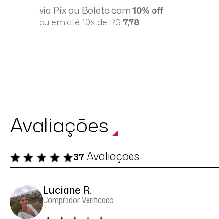
via Pix ou Boleto com
10% off
ou em até 10x de R$
7,78
Avaliações
Avaliações
37
Luciane R.
Comprador Verificado