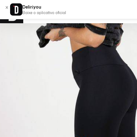
×
Deliriyou
Baixe o aplicativo oficial