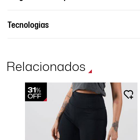
Tecnologias
Relacionados
31
%
OFF