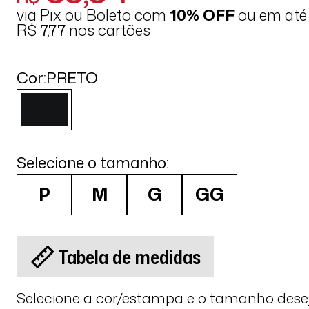
via Pix ou Boleto com
10% OFF
ou em at
R$
7,77
nos cartões
Cor:
PRETO
Selecione o tamanho:
P
M
G
GG
Tabela de medidas
Selecione a cor/estampa e o tamanho des