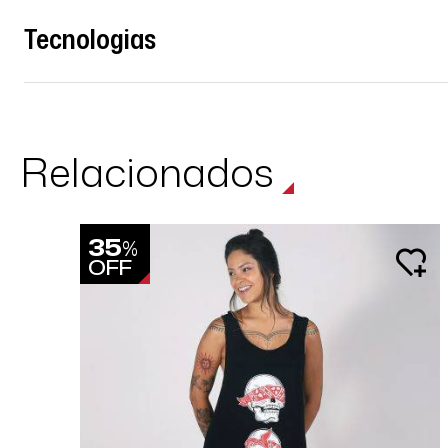
Tecnologias
Relacionados
35
%
OFF