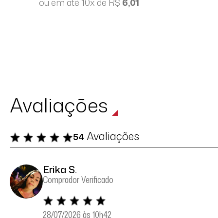
ou em até 10x de R$
6,01
Avaliações
Avaliações
54
Erika S.
Comprador Verificado
28/07/2026 às 10h42