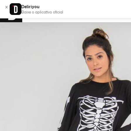
×
Deliriyou
Baixe o aplicativo oficial