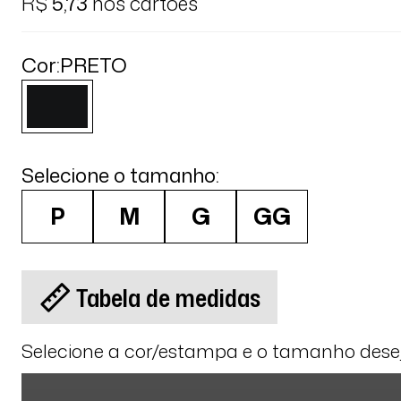
R$
5,73
nos cartões
Cor:
PRETO
Selecione o tamanho:
P
M
G
GG
Tabela de medidas
Selecione a cor/estampa e o tamanho des