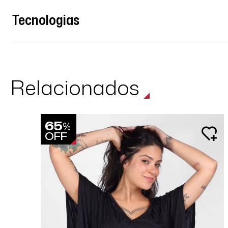
Tecnologias
Relacionados
65
%
OFF