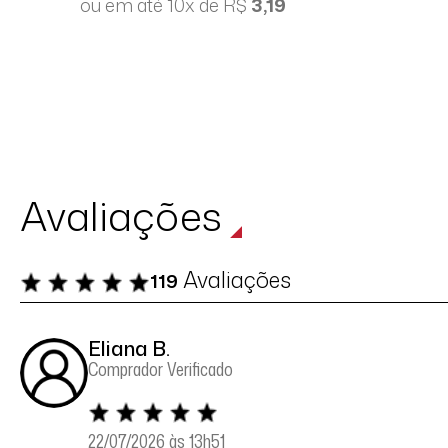
ou em até 10x de R$
3,19
Avaliações
Avaliações
119
Eliana B.
Comprador Verificado
22/07/2026 às 13h51