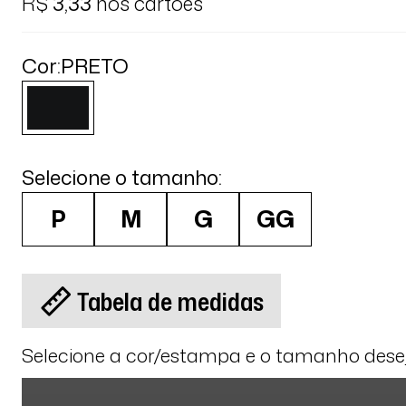
R$
3,33
nos cartões
Cor:
PRETO
Selecione o tamanho:
P
M
G
GG
Tabela de medidas
Selecione a cor/estampa e o tamanho des