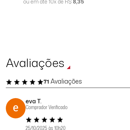
ou em até 10x de R$
8,35
Avaliações
Avaliações
71
eva T.
Comprador Verificado
25/10/2025 às 10h20