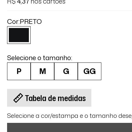
R$
4,37
nos cartões
Cor:
PRETO
Selecione o tamanho:
P
M
G
GG
Tabela de medidas
Selecione a cor/estampa e o tamanho des