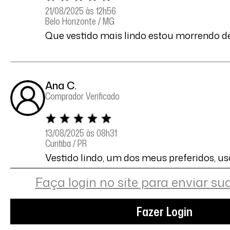
21/08/2025 às 12h56
Belo Horizonte / MG
Que vestido mais lindo estou morrendo d
Ana C.
Comprador Verificado
13/08/2025 às 08h31
Curitiba / PR
Vestido lindo, um dos meus preferidos, us
da delírio.
Faça login no site para enviar su
Fazer Login
Jeane C.
Comprador Verificado