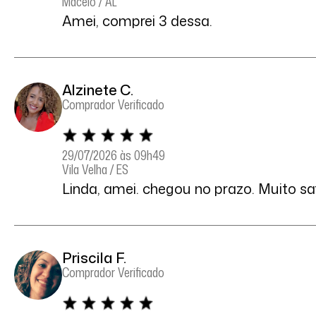
Maceió / AL
Amei, comprei 3 dessa.
Alzinete C.
Comprador Verificado
29/07/2026 às 09h49
Vila Velha / ES
Linda, amei. chegou no prazo. Muito sat
Priscila F.
Comprador Verificado