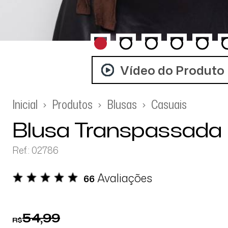
Vídeo do Produto
Inicial
Produtos
Blusas
Casuais
Blusa Transpassada
Ref.: 02786
Avaliações
66
54,99
R$