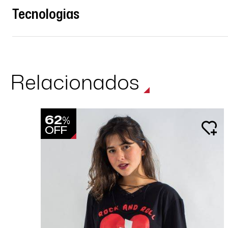
Tecnologias
Relacionados
62
%
OFF