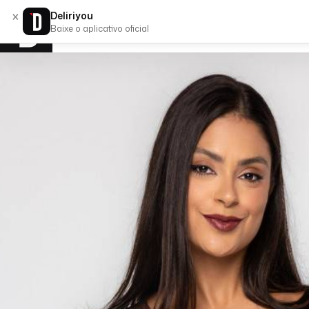
×
Deliriyou
Baixe o aplicativo oficial