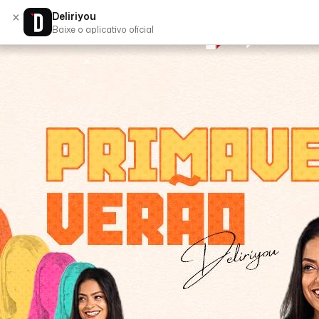
×
Deliriyou
Baixe o aplicativo oficial