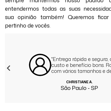
sempre mantermos nosso padrão d
entendermos todas as suas necessidad
sua opinião também! Queremos ficar
pertinho de vocês.
"Entrega rápida e segura,
custo e benefício bons. 
com vários tamanhos e d
qualidade."
CHRISTIANE A.
São Paulo - SP