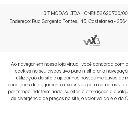
3 T MODAS LTDA | CNPJ: 52.620.706/00
Endereço: Rua Sargento Fontes, 145, Castelanea - 25640
Ao navegar em nossa loja virtual, você concorda co
cookies no seu dispositivo para melhorar a navegação 
utilização do site e ajudar nas nossas iniciativas de 
condições de pagamento exclusivos para compras via int
por tempo indeterminado, sujeitas a alterações a qual
de divergência de preços no site, o valor válido é o do