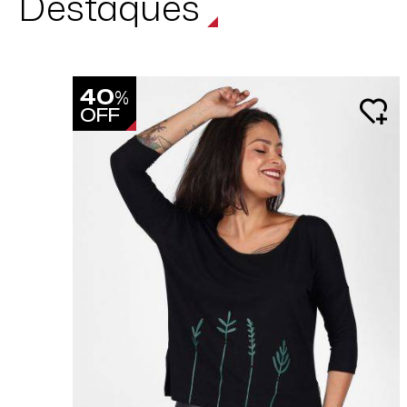
Destaques
40
%
OFF