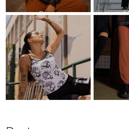
Casacos
M
Blusas