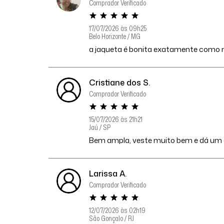
Comprador Verificado
17/07/2026 às 09h25
Belo Horizonte / MG
a jaqueta é bonita exatamente como no
Cristiane dos S.
Comprador Verificado
15/07/2026 às 21h21
Jaú / SP
Bem ampla, veste muito bem e dá um ar 
Larissa A.
Comprador Verificado
12/07/2026 às 02h19
São Gonçalo / RJ