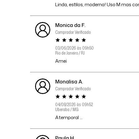
Linda, estilos, moderna! Uso M mas com
Monica da F.
Comprador Verificado
03/06/2026 às 09h50
Rio de Janeiro / RJ
Amei
Monalisa A.
Comprador Verificado
04/08/2026 às 09h52
Uberaba / MG
Atemporal ...
Paula H.