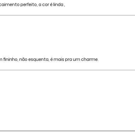
aimento perfeito, a cor é linda ,
bem fininho, não esquenta, é mais pra um charme.