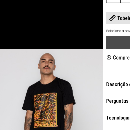
Tabel
Selecione a co
Compre
Descrição 
Perguntas
Tecnologia