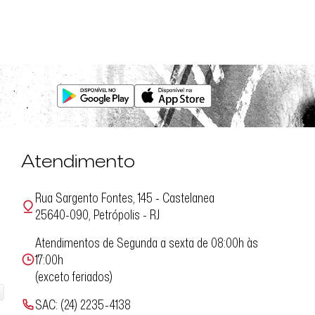
Atendimento
Rua Sargento Fontes, 145 - Castelanea
25640-090, Petrópolis - RJ
Atendimentos de Segunda a sexta de 08:00h às
17:00h
(exceto feriados)
SAC: (24) 2235-4138