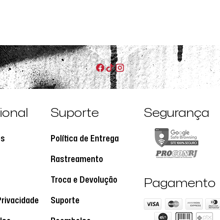
cional
Suporte
Segurança
os
Política de Entrega
Rastreamento
Troca e Devolução
Pagamento
Privacidade
Suporte