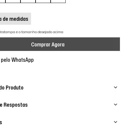
a de medidas
r/estampa e o tamanho desejado acima
Comprar Agora
 pelo WhatsApp
do Produto
 e Respostas
s