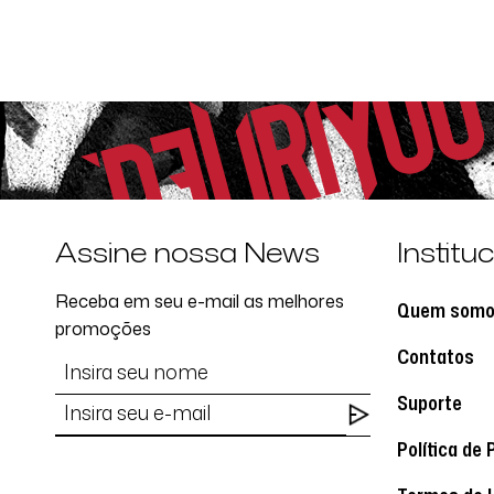
Assine nossa News
Institu
Receba em seu e-mail as melhores
Quem som
promoções
Contatos
Suporte
Política de 